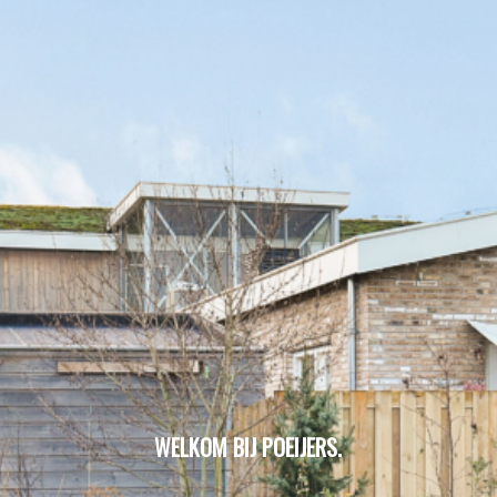
WELKOM BIJ POEIJERS.